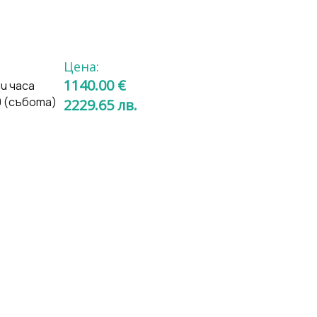
Цена:
1140.00 €
и часа
0 (събота)
2229.65
лв.