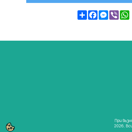
Share
Facebook
Messeng
Viber
При възн
2026, Вс