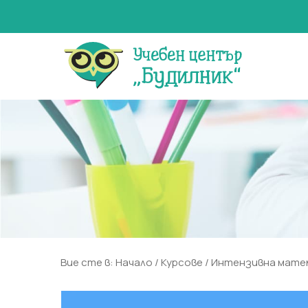
Вие сте в:
Начало
/
Курсове
/ Интензивна мате