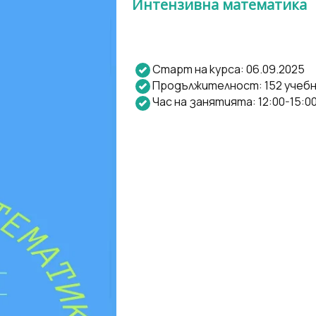
Интензивна математика
Старт на курса: 06.09.2025
Продължителност: 152 учебн
Час на занятията: 12:00-15:0