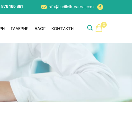
)
876 166 881
info@budilnik-varna.com
0
РИ
ГАЛЕРИЯ
БЛОГ
КОНТАКТИ