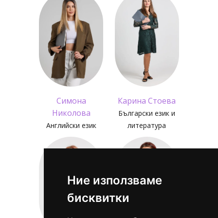
Симона
Карина Стоева
Николова
Български език и
Английски език
литература
Ние използваме
бисквитки